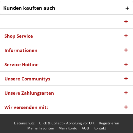
Kunden kauften auch
Shop Service
Informationen
Service Hotline
Unsere Communitys
Unsere Zahlungsarten
Wir versenden mit:
Datenschutz
Click & Collect – Abholung vor Ort
Registrieren
Meine Favoriten
Mein Konto
AGB
Kontakt