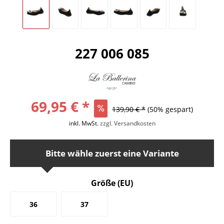
227 006 085
69,95 € *
139,90 € *
(50% gespart)
inkl. MwSt.
zzgl. Versandkosten
Bitte wähle zuerst eine Variante
Größe (EU)
36
37