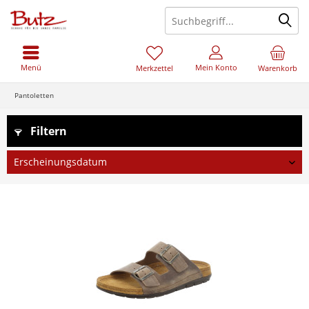
Menü
Mein Konto
Merkzettel
Warenkorb
Pantoletten
Filtern