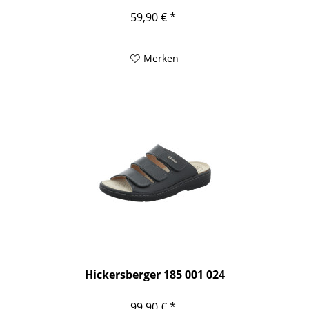
59,90 € *
Merken
Hickersberger 185 001 024
99,90 € *