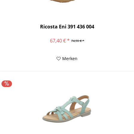
Ricosta Eni 391 436 004
67,40 € *
74,90 € *
Merken