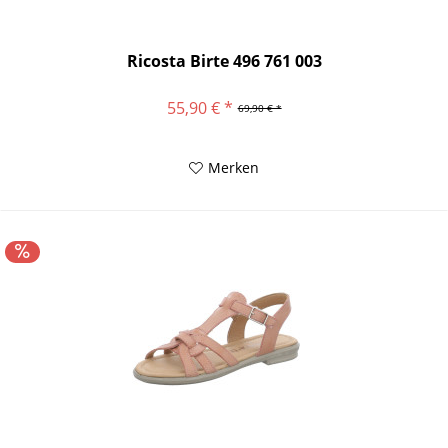
Ricosta Birte 496 761 003
55,90 € *
69,90 € *
Merken