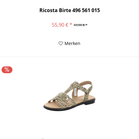
Ricosta Birte 496 561 015
55,90 € *
69,90 € *
Merken