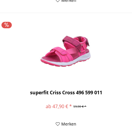
Merken
superfit Criss Cross 496 599 011
ab 47,90 € *
59,90 € *
Merken