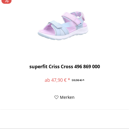
superfit Criss Cross 496 869 000
ab 47,90 € *
59,90 € *
Merken