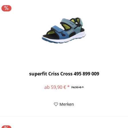
superfit Criss Cross 495 899 009
ab 59,90 € *
74,90 € *
Merken