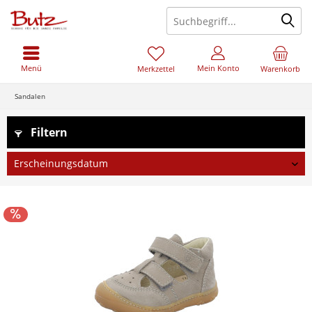
Menü
Mein Konto
Merkzettel
Warenkorb
Sandalen
Filtern