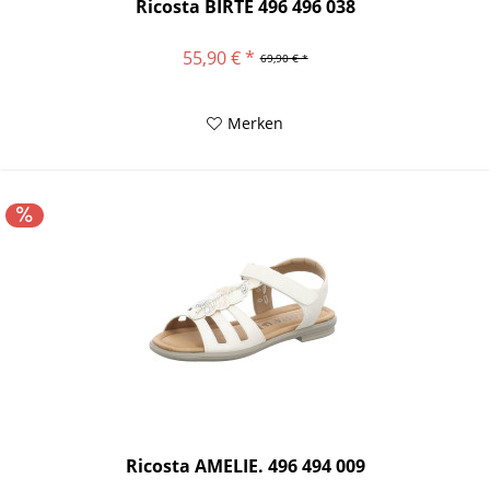
Ricosta BIRTE 496 496 038
55,90 € *
69,90 € *
Merken
Ricosta AMELIE. 496 494 009