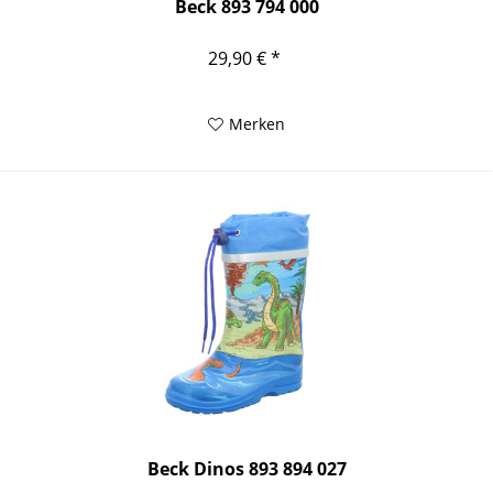
Beck 893 794 000
29,90 € *
Merken
Beck Dinos 893 894 027