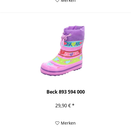
Merken
Beck 893 594 000
29,90 € *
Merken