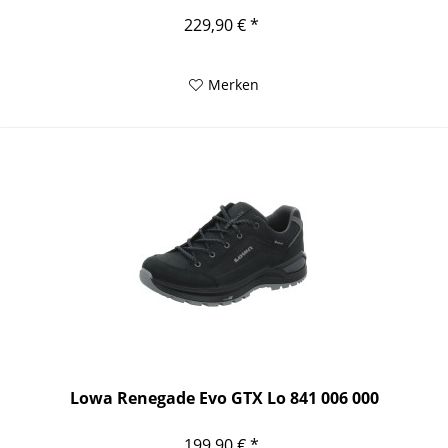
229,90 € *
Merken
Lowa Renegade Evo GTX Lo 841 006 000
199,90 € *