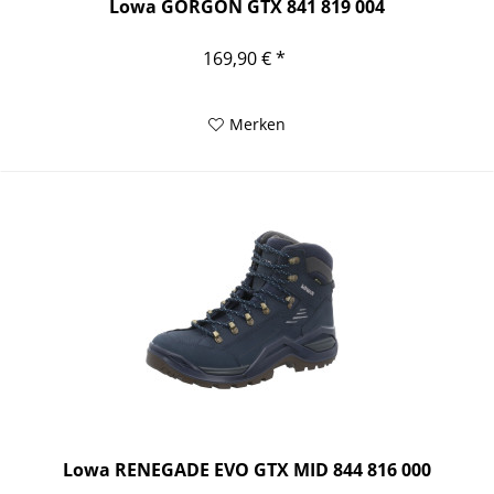
Lowa GORGON GTX 841 819 004
169,90 € *
Merken
Lowa RENEGADE EVO GTX MID 844 816 000