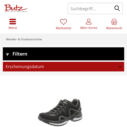
Menü
Mein Konto
Merkzettel
Warenkorb
Wander- & Outdoorschuhe
Filtern