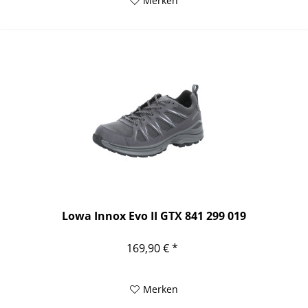
Merken
Lowa Innox Evo II GTX 841 299 019
169,90 € *
Merken