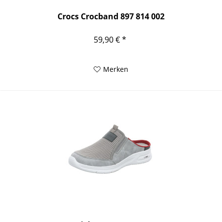
Crocs Crocband 897 814 002
59,90 € *
Merken