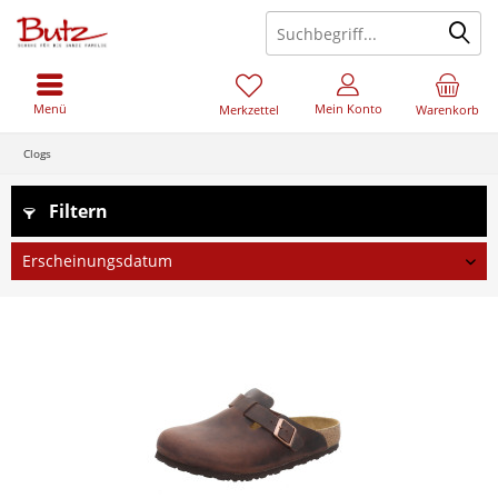
Menü
Mein Konto
Merkzettel
Warenkorb
Clogs
Filtern