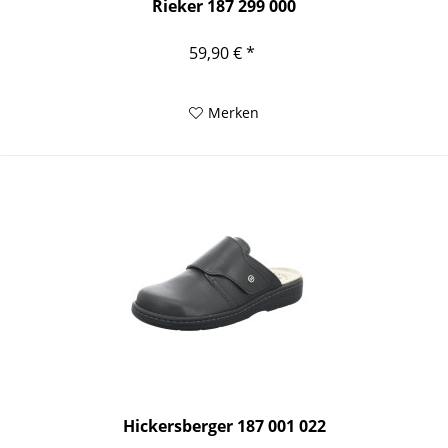
Rieker 187 299 000
59,90 € *
Merken
Hickersberger 187 001 022