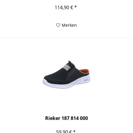
114,90 € *
Merken
Rieker 187 814 000
59,90 € *