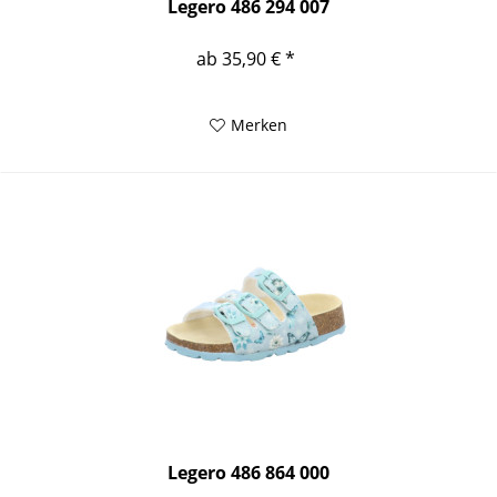
Legero 486 294 007
ab 35,90 € *
Merken
Legero 486 864 000