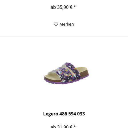
ab 35,90 € *
Merken
Legero 486 594 033
ab 31,90 € *