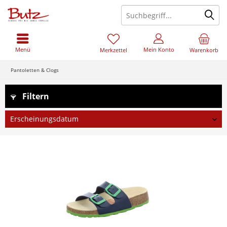
Menü
Mein Konto
Merkzettel
Warenkorb
Pantoletten & Clogs
Filtern