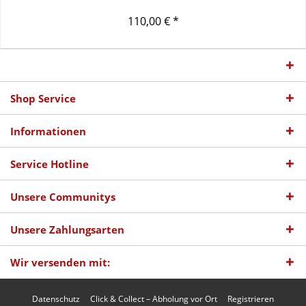
110,00 € *
Shop Service
Informationen
Service Hotline
Unsere Communitys
Unsere Zahlungsarten
Wir versenden mit:
Datenschutz
Click & Collect – Abholung vor Ort
Registrieren