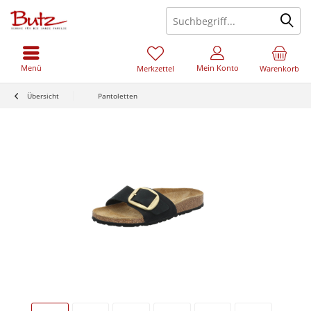
Menü
Mein Konto
Merkzettel
Warenkorb
Übersicht
Pantoletten