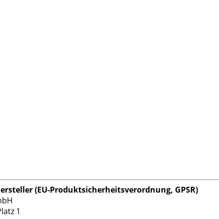
rsteller (EU-Produktsicherheitsverordnung, GPSR)
mbH
latz 1