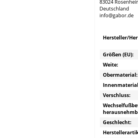
83024 Rosenhe
Deutschland
info@gabor.de
Hersteller/He
Größen (EU):
Weite:
Obermaterial:
Innenmaterial
Verschluss:
Wechselfußbe
herausnehmb
Geschlecht:
Herstellerart