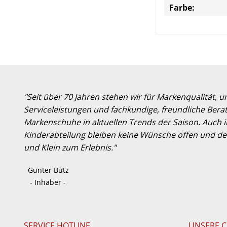
Farbe:
"Seit über 70 Jahren stehen wir für Markenqualität, 
Serviceleistungen und fachkundige, freundliche Berat
Markenschuhe in aktuellen Trends der Saison. Auch
Kinderabteilung bleiben keine Wünsche offen und der
und Klein zum Erlebnis."
Günter Butz
- Inhaber -
SERVICE HOTLINE
UNSERE 