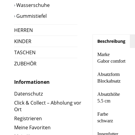
Wasserschuhe
Gummistiefel
HERREN
KINDER
Beschreibung
TASCHEN
Marke
Gabor comfort
ZUBEHÖR
Absatzform
Blockabsatz
Informationen
Datenschutz
Absatzhöhe
5.5 cm
Click & Collect – Abholung vor
Ort
Farbe
Registrieren
schwarz
Meine Favoriten
Innenfutter