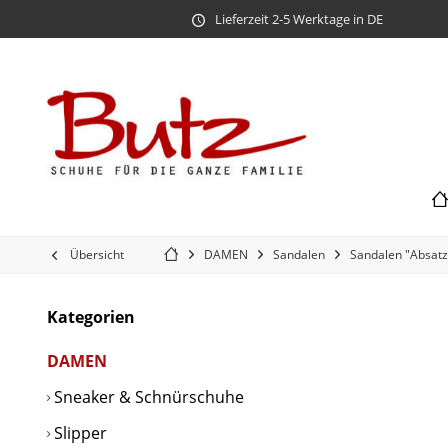
Lieferzeit 2-5 Werktage in DE
Übersicht
DAMEN
Sandalen
Sandalen "Absatz 
Kategorien
DAMEN
Sneaker & Schnürschuhe
Slipper