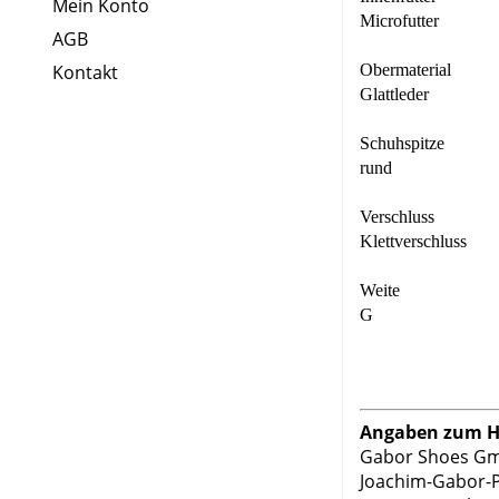
Mein Konto
Microfutter
AGB
Kontakt
Obermaterial
Glattleder
Schuhspitze
rund
Verschluss
Klettverschluss
Weite
G
Angaben zum He
Gabor Shoes G
Joachim-Gabor-P