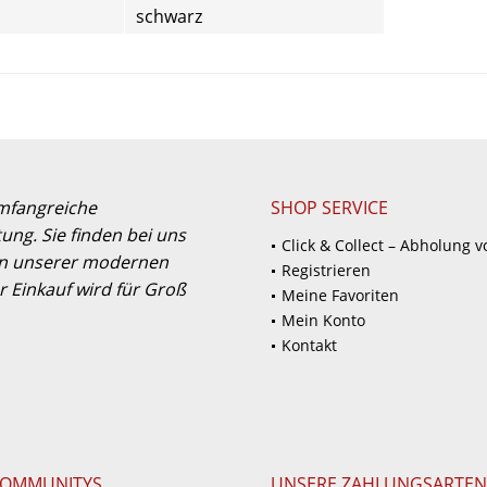
schwarz
umfangreiche
SHOP SERVICE
ung. Sie finden bei uns
Click & Collect – Abholung v
 in unserer modernen
Registrieren
 Einkauf wird für Groß
Meine Favoriten
Mein Konto
Kontakt
COMMUNITYS
UNSERE ZAHLUNGSARTEN