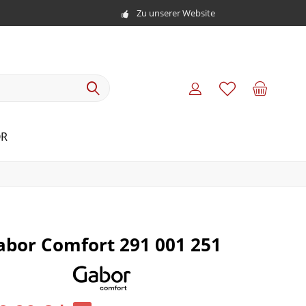
Zu unserer Website
ÖR
abor Comfort 291 001 251