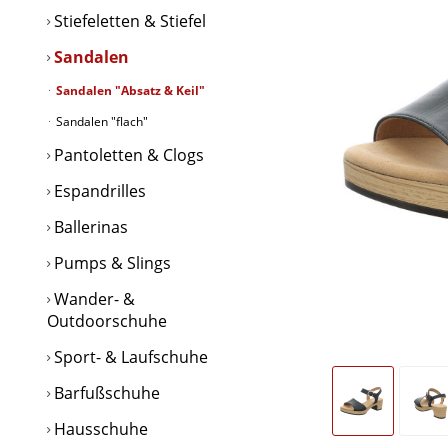
Stiefeletten & Stiefel
Sandalen
Sandalen "Absatz & Keil"
Sandalen "flach"
Pantoletten & Clogs
Espandrilles
Ballerinas
Pumps & Slings
Wander- &
Outdoorschuhe
Sport- & Laufschuhe
Barfußschuhe
Hausschuhe