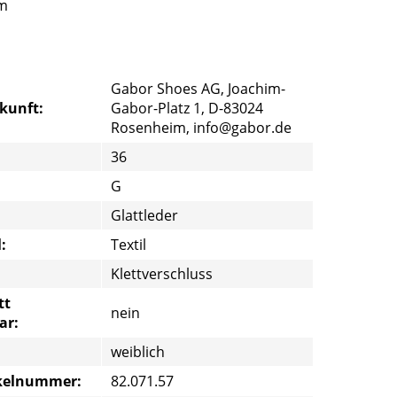
im
Gabor Shoes AG, Joachim-
rkunft:
Gabor-Platz 1, D-83024
Rosenheim, info@gabor.de
36
G
Glattleder
:
Textil
Klettverschluss
tt
nein
ar:
weiblich
ikelnummer:
82.071.57