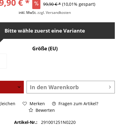
9,90 € *
99,90 € *
(10,01% gespart)
inkl. MwSt.
zzgl. Versandkosten
Bitte wähle zuerst eine Variante
Größe (EU)
In den
Warenkorb
leichen
Merken
Fragen zum Artikel?
Bewerten
Artikel-Nr.:
291001251N0220