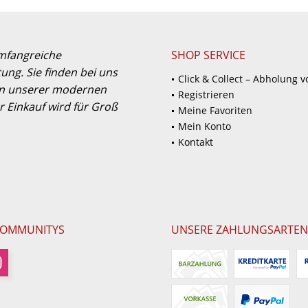
umfangreiche
SHOP SERVICE
ung. Sie finden bei uns
Click & Collect – Abholung v
 in unserer modernen
Registrieren
 Einkauf wird für Groß
Meine Favoriten
Mein Konto
Kontakt
COMMUNITYS
UNSERE ZAHLUNGSARTEN