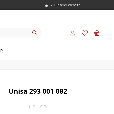
Zu unserer Website
ÖR
Unisa 293 001 082