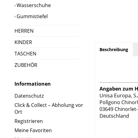
Wasserschuhe
Gummistiefel
HERREN
KINDER
Beschreibung
TASCHEN
ZUBEHÖR
Informationen
Angaben zum He
Unisa Europa, S.
Datenschutz
Polìgono Chinorl
Click & Collect – Abholung vor
03649 Chinorlet
Ort
Deutschland
Registrieren
Meine Favoriten