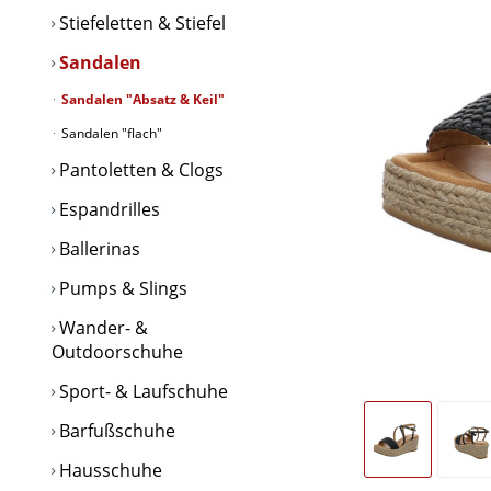
Stiefeletten & Stiefel
Sandalen
Sandalen "Absatz & Keil"
Sandalen "flach"
Pantoletten & Clogs
Espandrilles
Ballerinas
Pumps & Slings
Wander- &
Outdoorschuhe
Sport- & Laufschuhe
Barfußschuhe
Hausschuhe