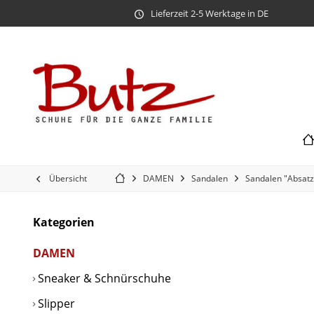
Lieferzeit 2-5 Werktage in DE
Übersicht
DAMEN
Sandalen
Sandalen "Absatz 
Kategorien
DAMEN
Sneaker & Schnürschuhe
Slipper