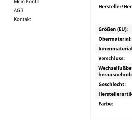
Mein Konto
Hersteller/He
AGB
Kontakt
Größen (EU):
Obermaterial:
Innenmaterial
Verschluss:
Wechselfußbe
herausnehmb
Geschlecht:
Herstellerart
Farbe: