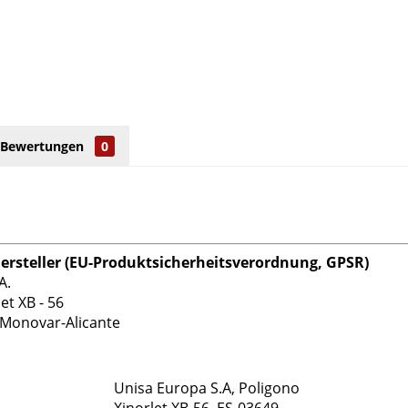
Bewertungen
0
rsteller (EU-Produktsicherheitsverordnung, GPSR)
A.
et XB - 56
-Monovar-Alicante
Unisa Europa S.A, Poligono
Xinorlet XB-56, ES-03649