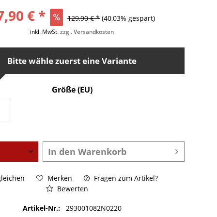
7,90 € *
129,90 € *
(40,03% gespart)
inkl. MwSt.
zzgl. Versandkosten
Bitte wähle zuerst eine Variante
Größe (EU)
In den
Warenkorb
leichen
Merken
Fragen zum Artikel?
Bewerten
Artikel-Nr.:
293001082N0220