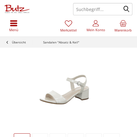
Menü
Mein Konto
Merkzettel
Warenkorb
Übersicht
Sandalen "Absatz & Keil"