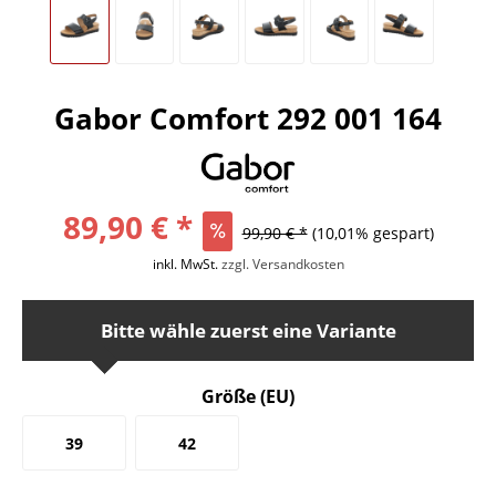
Gabor Comfort 292 001 164
89,90 € *
99,90 € *
(10,01% gespart)
inkl. MwSt.
zzgl. Versandkosten
Bitte wähle zuerst eine Variante
Größe (EU)
39
42