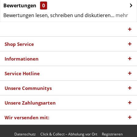
Bewertungen
0
Bewertungen lesen, schreiben und diskutieren...
mehr
Shop Service
Informationen
Service Hotline
Unsere Communitys
Unsere Zahlungsarten
Wir versenden mit:
Datenschutz
Click & Collect – Abholung vor Ort
Registrieren