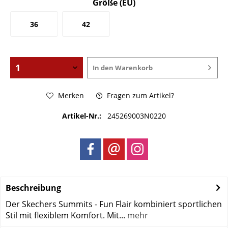
Größe (EU)
36
42
In den
Warenkorb
Merken
Fragen zum Artikel?
Artikel-Nr.:
245269003N0220
Beschreibung
Der Skechers Summits - Fun Flair kombiniert sportlichen
Stil mit flexiblem Komfort. Mit...
mehr