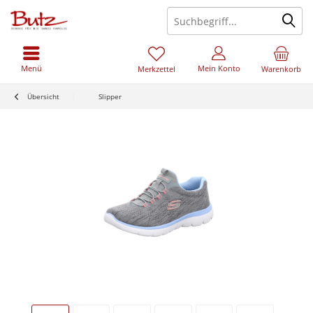
Menü
Mein Konto
Merkzettel
Warenkorb
Übersicht
Slipper