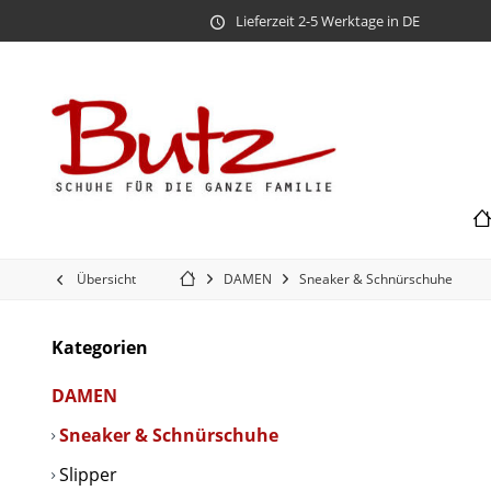
Lieferzeit 2-5 Werktage in DE
Übersicht
DAMEN
Sneaker & Schnürschuhe
Kategorien
DAMEN
Sneaker & Schnürschuhe
Slipper