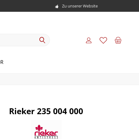
Zu unserer Website
ÖR
Rieker 235 004 000