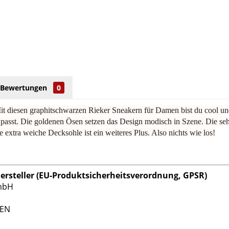
Bewertungen
0
Mit diesen graphitschwarzen Rieker Sneakern für Damen bist du cool und
 passt. Die goldenen Ösen setzen das Design modisch in Szene. Die seh
 extra weiche Decksohle ist ein weiteres Plus. Also nichts wie los!
rsteller (EU-Produktsicherheitsverordnung, GPSR)
mbH
GEN