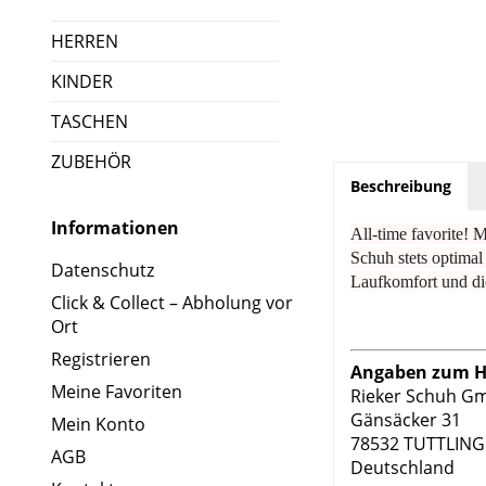
HERREN
KINDER
TASCHEN
ZUBEHÖR
Beschreibung
Informationen
All-time favorite! 
Schuh stets optimal
Datenschutz
Laufkomfort und die
Click & Collect – Abholung vor
Ort
Registrieren
Angaben zum He
Meine Favoriten
Rieker Schuh G
Gänsäcker 31
Mein Konto
78532 TUTTLIN
AGB
Deutschland