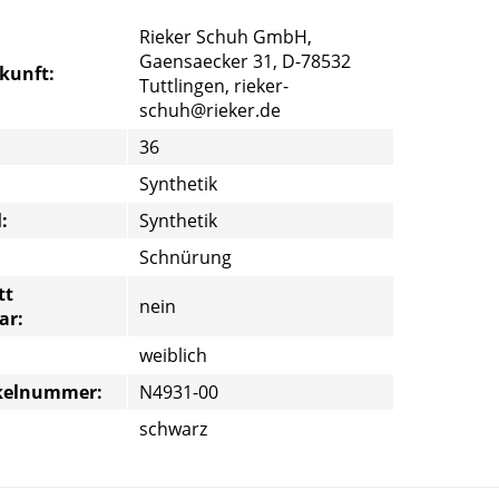
Rieker Schuh GmbH,
Gaensaecker 31, D-78532
rkunft:
Tuttlingen, rieker-
schuh@rieker.de
36
Synthetik
:
Synthetik
Schnürung
tt
nein
ar:
weiblich
ikelnummer:
N4931-00
schwarz