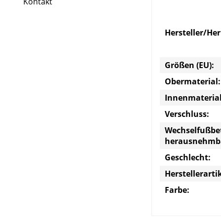
Kontakt
Hersteller/He
Größen (EU):
Obermaterial:
Innenmaterial
Verschluss:
Wechselfußbe
herausnehmb
Geschlecht:
Herstellerart
Farbe: