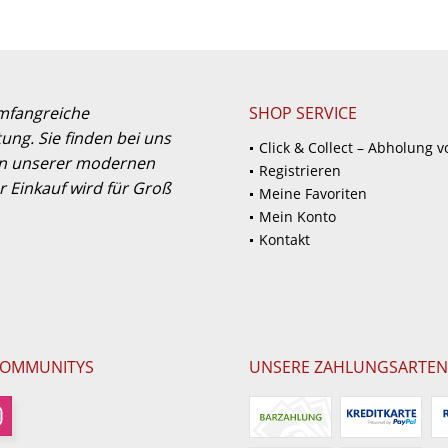
umfangreiche
SHOP SERVICE
ung. Sie finden bei uns
Click & Collect – Abholung v
 in unserer modernen
Registrieren
 Einkauf wird für Groß
Meine Favoriten
Mein Konto
Kontakt
COMMUNITYS
UNSERE ZAHLUNGSARTEN