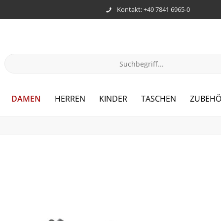
Kontakt: +49 7841 6965-0
DAMEN
HERREN
KINDER
TASCHEN
ZUBEH