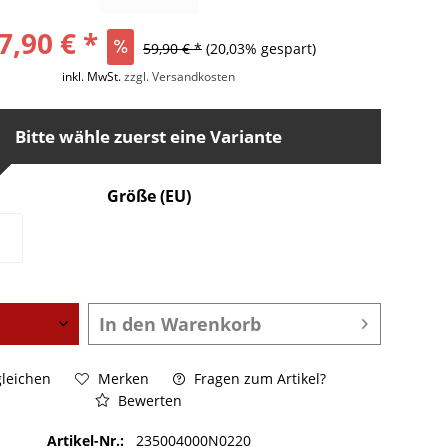
7,90 € *
59,90 € *
(20,03% gespart)
inkl. MwSt.
zzgl. Versandkosten
Bitte wähle zuerst eine Variante
Größe (EU)
In den
Warenkorb
leichen
Merken
Fragen zum Artikel?
Bewerten
Artikel-Nr.:
235004000N0220