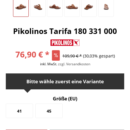
Pikolinos Tarifa 180 331 000
76,90 € *
109,90 € *
(30,03% gespart)
inkl. MwSt.
zzgl. Versandkosten
Bitte wähle zuerst eine Variante
Größe (EU)
41
45