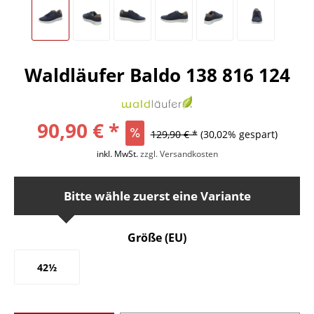
Waldläufer Baldo 138 816 124
90,90 € *
129,90 € *
(30,02% gespart)
inkl. MwSt.
zzgl. Versandkosten
Bitte wähle zuerst eine Variante
Größe (EU)
42½