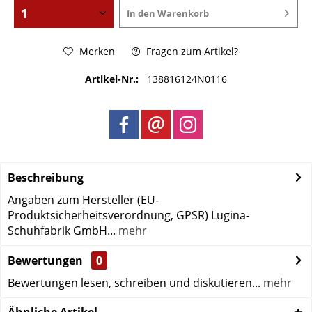
In den
Warenkorb
Merken
Fragen zum Artikel?
Artikel-Nr.:
138816124N0116
Beschreibung
Angaben zum Hersteller (EU-
Produktsicherheitsverordnung, GPSR) Lugina-
Schuhfabrik GmbH...
mehr
Bewertungen
0
Bewertungen lesen, schreiben und diskutieren...
mehr