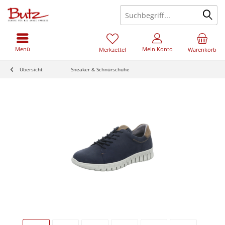
Menü
Mein Konto
Merkzettel
Warenkorb
Übersicht
Sneaker & Schnürschuhe