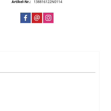
Artikel-Nr.:
138816122N0114