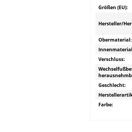
Größen (EU):
Hersteller/He
Obermaterial:
Innenmaterial
Verschluss:
Wechselfußbe
herausnehmb
Geschlecht:
Herstellerart
Farbe: