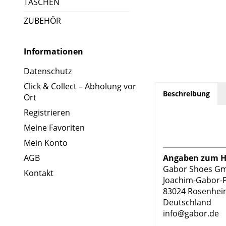
TASCHEN
ZUBEHÖR
Informationen
Datenschutz
Click & Collect – Abholung vor
Beschreibung
Ort
Registrieren
Meine Favoriten
Mein Konto
AGB
Angaben zum He
Gabor Shoes G
Kontakt
Joachim-Gabor-P
83024 Rosenhe
Deutschland
info@gabor.de