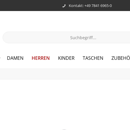
Kontakt: +49 7841 6965-0
HERREN
DAMEN
KINDER
TASCHEN
ZUBEHÖ