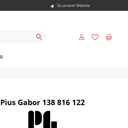
Zu unserer Website
R
Pius Gabor 138 816 122