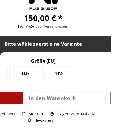
150,00 € *
inkl. MwSt.
zzgl. Versandkosten
Bitte wähle zuerst eine Variante
Größe (EU)
42½
44½
In den
Warenkorb
leichen
Merken
Fragen zum Artikel?
Bewerten