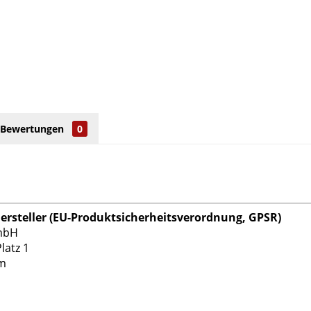
Bewertungen
0
rsteller (EU-Produktsicherheitsverordnung, GPSR)
mbH
latz 1
im