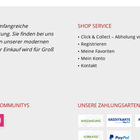
umfangreiche
SHOP SERVICE
ung. Sie finden bei uns
Click & Collect – Abholung v
 in unserer modernen
Registrieren
 Einkauf wird für Groß
Meine Favoriten
Mein Konto
Kontakt
COMMUNITYS
UNSERE ZAHLUNGSARTEN