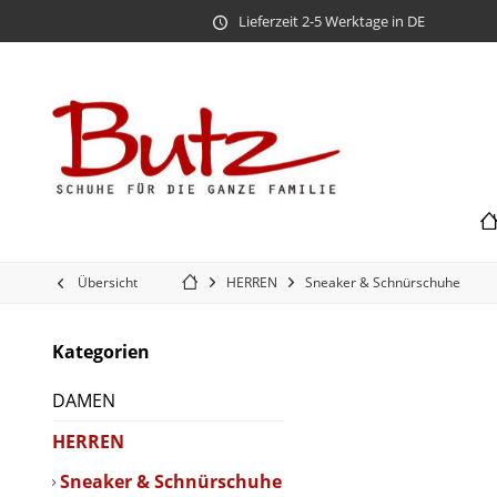
Lieferzeit 2-5 Werktage in DE
Übersicht
HERREN
Sneaker & Schnürschuhe
Kategorien
DAMEN
HERREN
Sneaker & Schnürschuhe