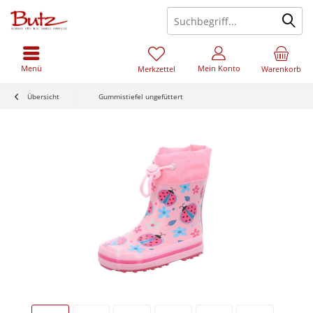
Menü
Mein Konto
Merkzettel
Warenkorb
Übersicht
Gummistiefel ungefüttert