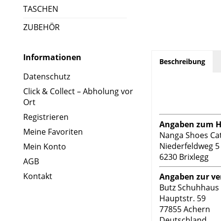
TASCHEN
ZUBEHÖR
Informationen
Beschreibung
Datenschutz
Click & Collect – Abholung vor
Ort
Registrieren
Angaben zum He
Meine Favoriten
Nanga Shoes Ca
Niederfeldweg 5
Mein Konto
6230 Brixlegg
AGB
Kontakt
Angaben zur ve
Butz Schuhhau
Hauptstr. 59
77855 Achern
Deutschland