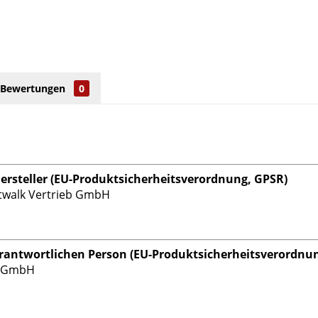
Bewertungen
0
rsteller (EU-Produktsicherheitsverordnung, GPSR)
twalk Vertrieb GmbH
rantwortlichen Person (EU-Produktsicherheitsverordnu
s GmbH