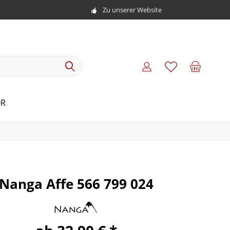
Zu unserer Website
R
Nanga Affe 566 799 024