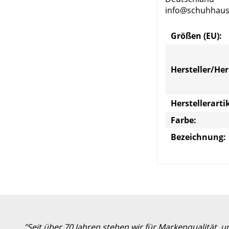
info@schuhhaus
Größen (EU):
Hersteller/He
Herstellerart
Farbe:
Bezeichnung:
"Seit über 70 Jahren stehen wir für Markenqualität, 