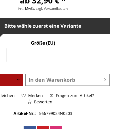
ab 32,90 € *
inkl. MwSt.
zzgl. Versandkosten
Bitte wähle zuerst eine Variante
Größe (EU)
In den
Warenkorb
leichen
Merken
Fragen zum Artikel?
Bewerten
Artikel-Nr.:
566799024N0203