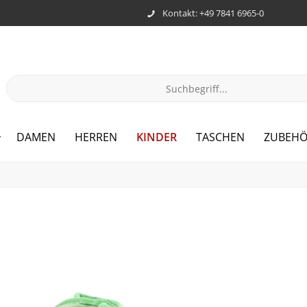
Kontakt: +49 7841 6965-0
KINDER
DAMEN
HERREN
TASCHEN
ZUBEHÖ