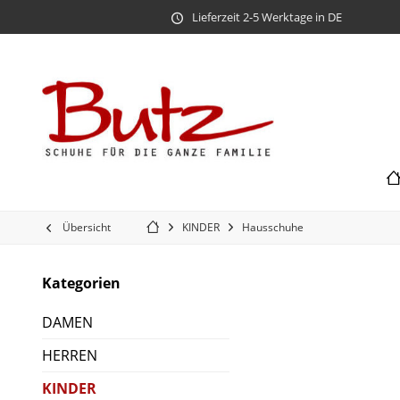
Lieferzeit 2-5 Werktage in DE
Übersicht
KINDER
Hausschuhe
Kategorien
DAMEN
HERREN
KINDER