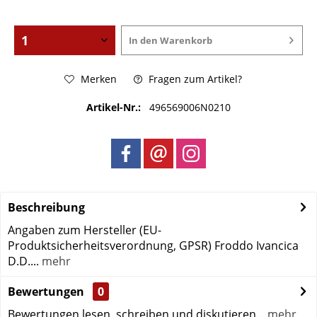
In den
Warenkorb
Merken
Fragen zum Artikel?
Artikel-Nr.:
496569006N0210
Beschreibung
Angaben zum Hersteller (EU-
Produktsicherheitsverordnung, GPSR) Froddo Ivancica
D.D....
mehr
Bewertungen
0
Bewertungen lesen, schreiben und diskutieren...
mehr