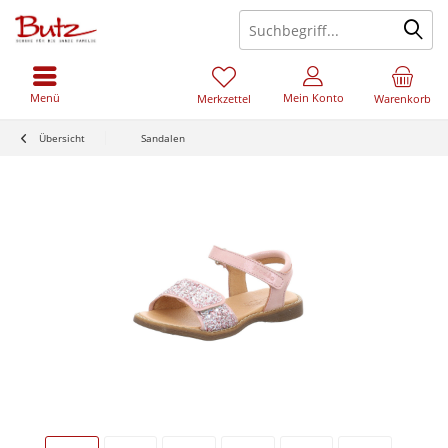
Menü
Mein Konto
Merkzettel
Warenkorb
Übersicht
Sandalen