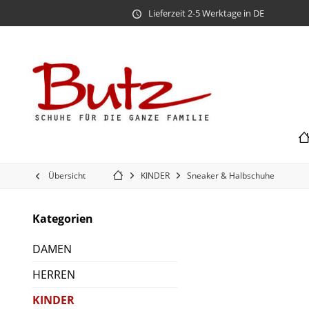
Lieferzeit 2-5 Werktage in DE
Übersicht
KINDER
Sneaker & Halbschuhe
Kategorien
DAMEN
HERREN
KINDER