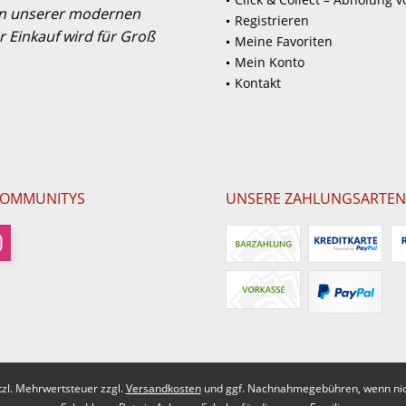
 in unserer modernen
Registrieren
 Einkauf wird für Groß
Meine Favoriten
Mein Konto
Kontakt
COMMUNITYS
UNSERE ZAHLUNGSARTEN
etzl. Mehrwertsteuer zzgl.
Versandkosten
und ggf. Nachnahmegebühren, wenn nic