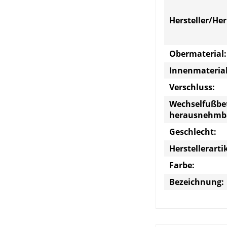
Hersteller/He
Obermaterial:
Innenmaterial
Verschluss:
Wechselfußbe
herausnehmb
Geschlecht:
Herstellerart
Farbe:
Bezeichnung: