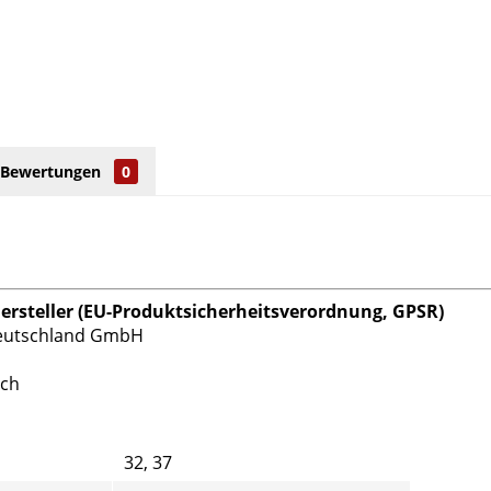
Bewertungen
0
rsteller (EU-Produktsicherheitsverordnung, GPSR)
eutschland GmbH
ach
32, 37