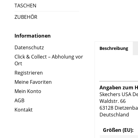
TASCHEN
ZUBEHÖR
Informationen
Datenschutz
Beschreibung
Click & Collect – Abholung vor
Ort
Registrieren
Meine Favoriten
Angaben zum He
Mein Konto
Skechers USA D
AGB
Waldstr. 66
63128 Dietzenb
Kontakt
Deutschland
Größen (EU):