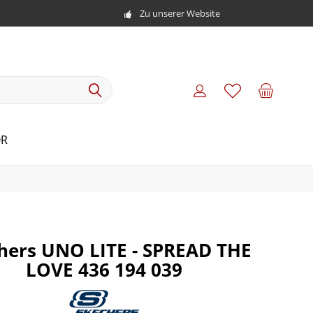
Zu unserer Website
R
hers UNO LITE - SPREAD THE
LOVE 436 194 039