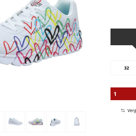
32
Verg