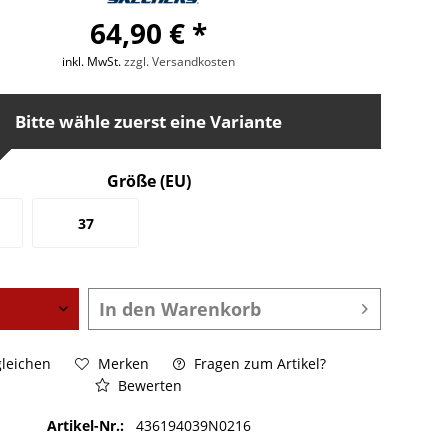
64,90 € *
inkl. MwSt.
zzgl. Versandkosten
Bitte wähle zuerst eine Variante
Größe (EU)
37
In den
Warenkorb
leichen
Merken
Fragen zum Artikel?
Bewerten
Artikel-Nr.:
436194039N0216