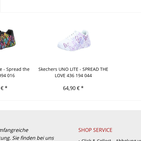
e - Spread the
Skechers UNO LITE - SPREAD THE
094 016
LOVE 436 194 044
 € *
64,90 € *
umfangreiche
SHOP SERVICE
ung. Sie finden bei uns
Click & Collect – Abholung v