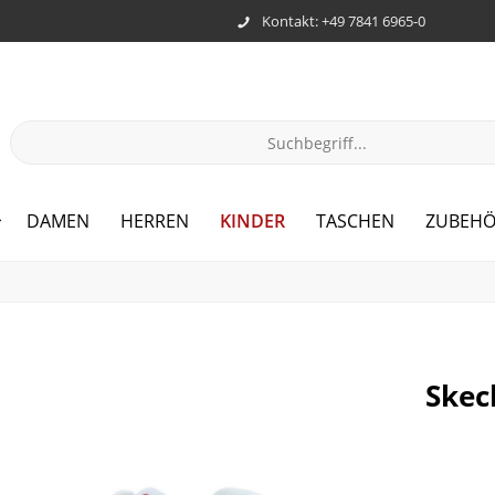
Kontakt: +49 7841 6965-0
KINDER
DAMEN
HERREN
TASCHEN
ZUBEHÖ
Skec