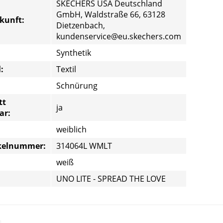
SKECHERS USA Deutschland
GmbH, Waldstraße 66, 63128
rkunft:
Dietzenbach,
kundenservice@eu.skechers.com
Synthetik
:
Textil
Schnürung
tt
ja
ar:
weiblich
ikelnummer:
314064L WMLT
weiß
UNO LITE - SPREAD THE LOVE