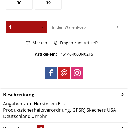
36
39
In den
Warenkorb
Merken
Fragen zum Artikel?
Artikel-Nr.:
461464000N0215
Beschreibung
Angaben zum Hersteller (EU-
Produktsicherheitsverordnung, GPSR) Skechers USA
Deutschland...
mehr