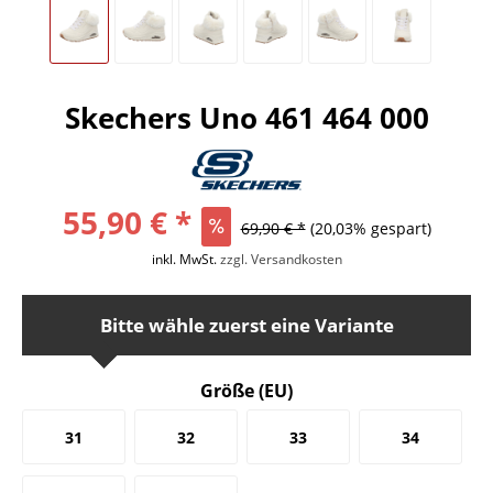
Skechers Uno 461 464 000
55,90 € *
69,90 € *
(20,03% gespart)
inkl. MwSt.
zzgl. Versandkosten
Bitte wähle zuerst eine Variante
Größe (EU)
31
32
33
34