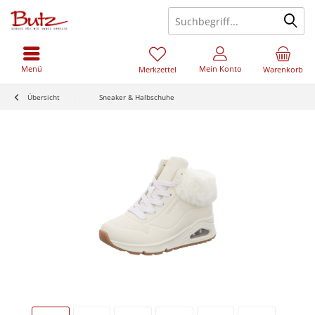
Menü
Mein Konto
Merkzettel
Warenkorb
Übersicht
Sneaker & Halbschuhe