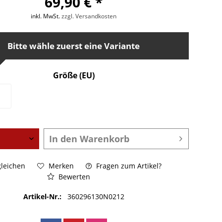
69,90 € *
inkl. MwSt.
zzgl. Versandkosten
Bitte wähle zuerst eine Variante
Größe (EU)
In den
Warenkorb
leichen
Merken
Fragen zum Artikel?
Bewerten
Artikel-Nr.:
360296130N0212