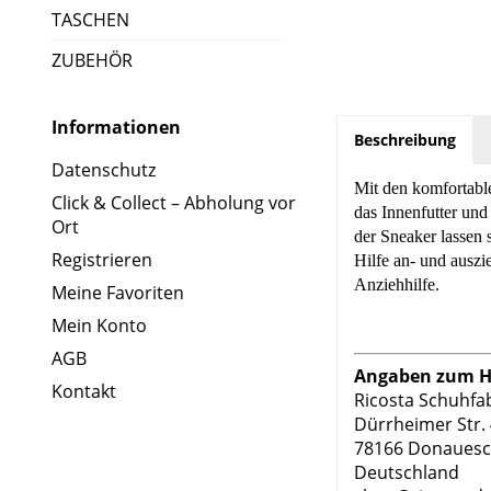
TASCHEN
ZUBEHÖR
Informationen
Beschreibung
Datenschutz
Mit den komfortabl
Click & Collect – Abholung vor
das Innenfutter und
Ort
der Sneaker lassen 
Registrieren
Hilfe an- und auszi
Anziehhilfe.
Meine Favoriten
Mein Konto
AGB
Angaben zum He
Kontakt
Ricosta Schuhf
Dürrheimer Str.
78166 Donauesc
Deutschland