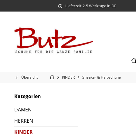
Lieferzeit 2-5 Werktage in DE
Übersicht
KINDER
Sneaker & Halbschuhe
Kategorien
DAMEN
HERREN
KINDER