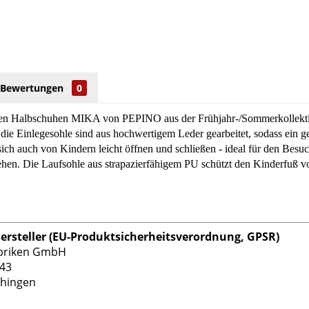
Bewertungen
0
en Halbschuhen MIKA von PEPINO aus der Frühjahr-/Sommerkollektion
 die Einlegesohle sind aus hochwertigem Leder gearbeitet, sodass ein ge
sich auch von Kindern leicht öffnen und schließen - ideal für den Bes
ehen. Die Laufsohle aus strapazierfähigem PU schützt den Kinderfuß vo
rsteller (EU-Produktsicherheitsverordnung, GPSR)
abriken GmbH
 43
hingen