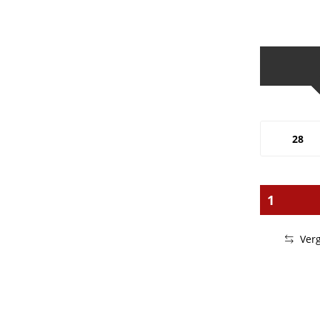
28
Verg