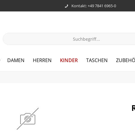
Kontakt: +49 7841 6965-0
KINDER
DAMEN
HERREN
TASCHEN
ZUBEHÖ