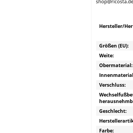
shop@ricosta.d
Hersteller/He
Größen (EU):
Weite:
Obermaterial:
Innenmaterial
Verschluss:
Wechselfußbe
herausnehmb
Geschlecht:
Herstellerart
Farbe: