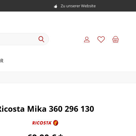
Zu unserer Website
R
Ricosta Mika 360 296 130