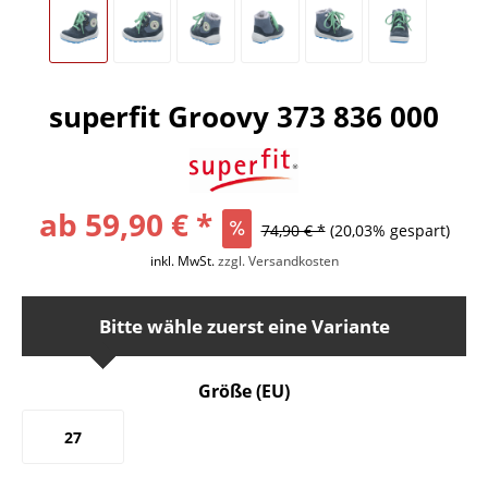
superfit Groovy 373 836 000
ab 59,90 € *
74,90 € *
(20,03% gespart)
inkl. MwSt.
zzgl. Versandkosten
Bitte wähle zuerst eine Variante
Größe (EU)
27