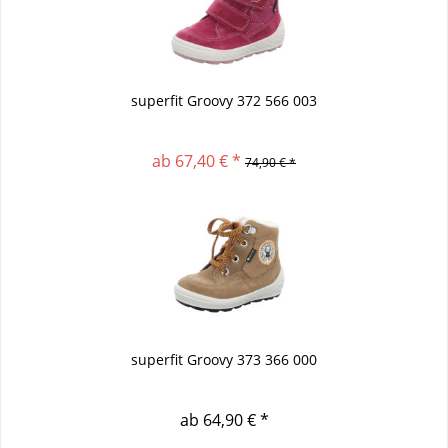
superfit Groovy 372 566 003
ab 67,40 € *
74,90 € *
superfit Groovy 373 366 000
ab 64,90 € *