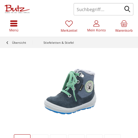
Menü
Mein Konto
Merkzettel
Warenkorb
Übersicht
Stiefeletten & Stiefel