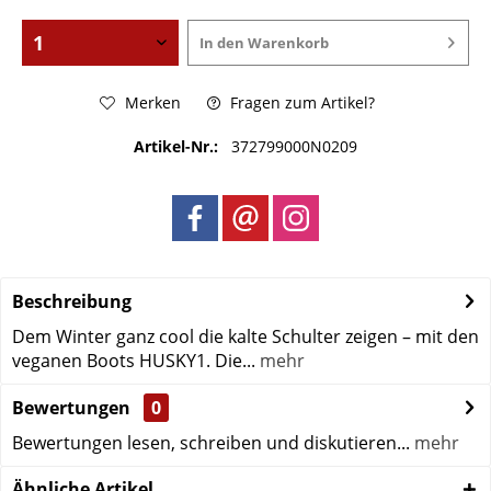
In den
Warenkorb
Merken
Fragen zum Artikel?
Artikel-Nr.:
372799000N0209
Beschreibung
Dem Winter ganz cool die kalte Schulter zeigen – mit den
veganen Boots HUSKY1. Die...
mehr
Bewertungen
0
Bewertungen lesen, schreiben und diskutieren...
mehr
Ähnliche Artikel