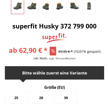
superfit Husky 372 799 000
ab 62,90 € *
69,90 € *
(10,01% gespart)
inkl. MwSt.
zzgl. Versandkosten
Bitte wähle zuerst eine Variante
Größe (EU)
25
28
30