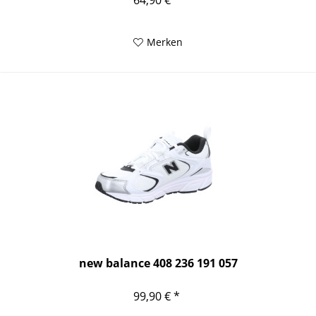
64,90 € *
Merken
new balance 408 236 191 057
99,90 € *