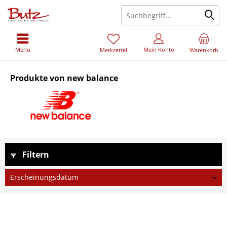
Menü
Mein Konto
Merkzettel
Warenkorb
Produkte von new balance
Filtern