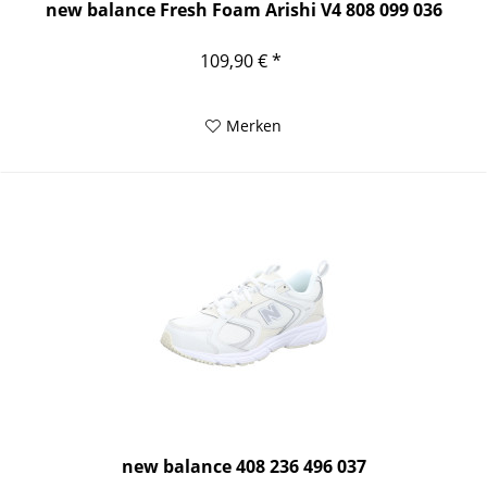
new balance Fresh Foam Arishi V4 808 099 036
109,90 € *
Merken
new balance 408 236 496 037