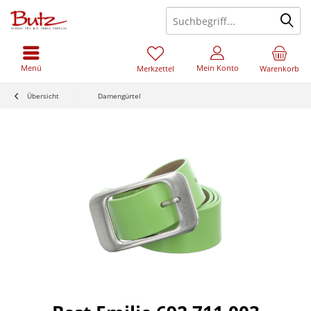
Menü
Mein Konto
Merkzettel
Warenkorb
Übersicht
Damengürtel