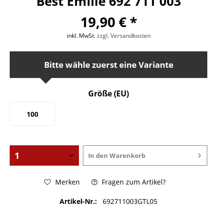
Best Emilie 692 711 003
19,90 € *
inkl. MwSt.
zzgl. Versandkosten
Bitte wähle zuerst eine Variante
Größe (EU)
100
In den
Warenkorb
Merken
Fragen zum Artikel?
Artikel-Nr.:
692711003GTL05